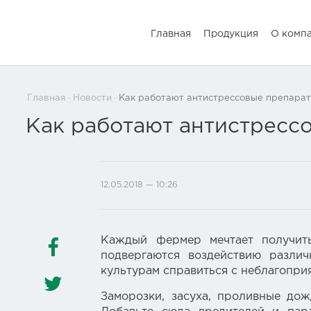
Главная
Продукция
О комп
Главная
Новости
Как работают антистрессовые препарат
Как работают антистресс
12.05.2018 — 10:26
Каждый фермер мечтает получит
подвергаются воздействию различ
культурам справиться с неблагопр
Заморозки, засуха, проливные дож