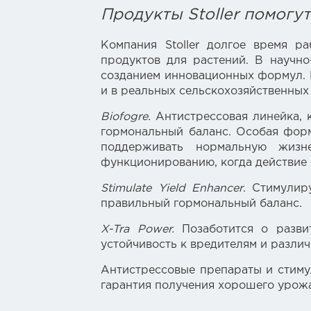
Продукты Stoller помогу
Компания Stoller долгое время 
продуктов для растений. В научно
созданием инновационных формул. В
и в реальных сельскохозяйственных
Biofogre.
Антистрессовая линейка, к
гормональный баланс. Особая форму
поддерживать нормальную жизн
функционированию, когда действие 
Stimulate Yield Enhancer
. Стимулир
правильный гормональный баланс.
X-Tra Power.
Позаботится о разв
устойчивость к вредителям и разли
Антистрессовые препараты и
стиму
гарантия получения хорошего урожа