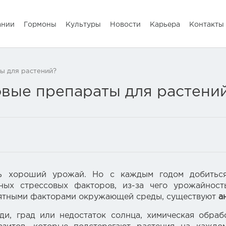
ании
Гормоны
Культуры
Новости
Карьера
Контакты
ы для растений?
овые препараты для растени
ь хороший урожай. Но с каждым годом добиться 
ных стрессовых факторов, из-за чего урожайност
иятными факторами окружающей среды, существуют
а
ди, град или недостаток солнца, химическая обраб