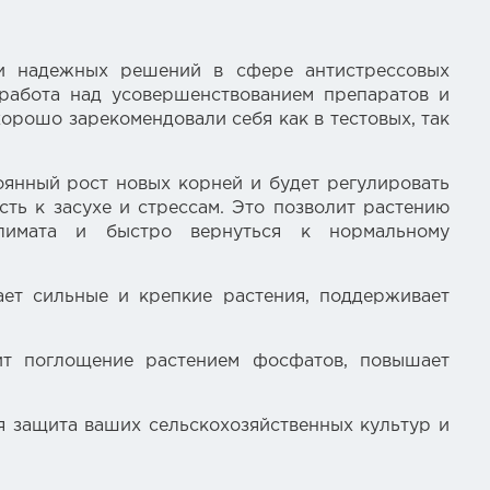
 и надежных решений в сфере антистрессовых
 работа над усовершенствованием препаратов и
рошо зарекомендовали себя как в тестовых, так
оянный рост новых корней и будет регулировать
ть к засухе и стрессам. Это позволит растению
лимата и быстро вернуться к нормальному
ает сильные и крепкие растения, поддерживает
ит поглощение растением фосфатов, повышает
ая защита ваших сельскохозяйственных культур и