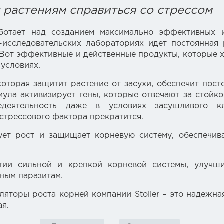
т растениям справиться со стрессом
работает над созданием максимально эффективных
-исследовательских лабораториях идет постоянная
от эффективные и действенные продукты, которые хо
 условиях.
оторая защитит растение от засухи, обеспечит пост
ла активизирует гены, которые отвечают за стойкос
едеятельность даже в условиях засушливого к
стрессового фактора прекратится.
ует рост и защищает корневую систему, обеспечив
итии сильной и крепкой корневой системы, улучш
чным паразитам.
ляторы роста корней
компании Stoller – это надежн
я.