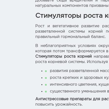
Добавьте сюда вредителей и пар
натуральных компонентов призваны 
Стимуляторы роста 
Рост и вегетативное развитие ра
разветвленной системы корней п
правильный гормональный баланс.
В неблагоприятных условиях окру
которая потом трансформируется в 
Стимуляторы роста корней
направ
роста корневой системы. Используя
развития разветвленной мас
роста крепких и здоровых ку
интенсивного цветения, кущ
существенного уменьшения в
Антистрессовые препараты для рас
повысить урожайность.