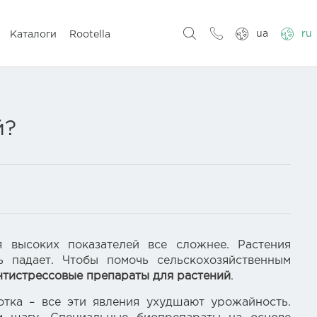
ua
ru
Каталоги
Rootella
й?
высоких показателей все сложнее. Растения
ь падает. Чтобы помочь сельскохозяйственным
нтистрессовые препараты для растений
.
отка – все эти явления ухудшают урожайность.