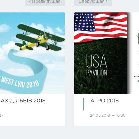
Предыдущая
Следующая
АХІД ЛЬВІВ 2018
АГРО 2018
37
24.05.2018 — 16:30