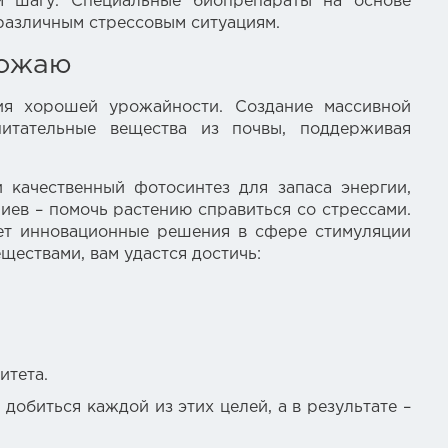
м шагу. Специальные биопрепараты на основе
различным стрессовым ситуациям.
рожаю
ния хорошей урожайности. Создание массивной
питательные вещества из почвы, поддерживая
качественный фотосинтез для запаса энергии,
иев – помочь растению справиться со стрессами.
гает инновационные решения в сфере стимуляции
ществами, вам удастся достичь:
итета.
добиться каждой из этих целей, а в результате –