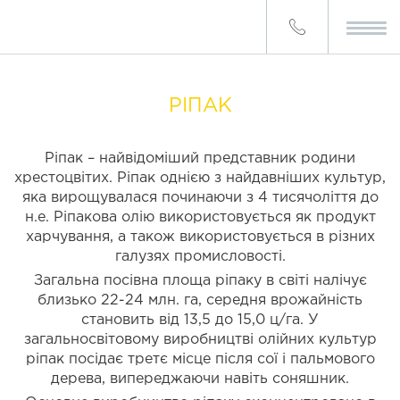
РІПАК
Ріпак – найвідоміший представник родини
хрестоцвітих. Ріпак однією з найдавніших культур,
яка вирощувалася починаючи з 4 тисячоліття до
н.е. Ріпакова олію використовується як продукт
харчування, а також використовується в різних
галузях промисловості.
Загальна посівна площа ріпаку в світі налічує
близько 22-24 млн. га, середня врожайність
становить від 13,5 до 15,0 ц/га. У
загальносвітовому виробництві олійних культур
ріпак посідає третє місце після сої і пальмового
дерева, випереджаючи навіть соняшник.