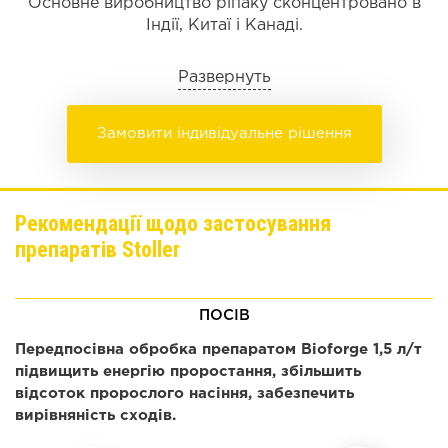
Основне виробництво ріпаку сконцентровано в
Індії, Китаї і Канаді.
Развернуть
Замовити індивідуальне рішення
Рекомендації щодо застосування
препаратів Stoller
ПОСІВ
Передпосівна обробка препаратом Bioforge 1,5 л/т
підвищить енергію проростання, збільшить
відсоток пророслого насіння, забезпечить
вирівняність сходів.