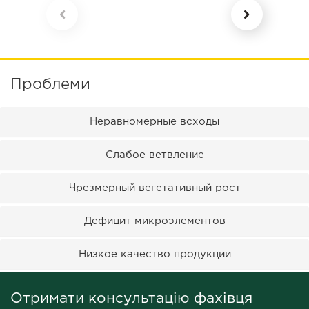
Проблеми
Неравномерные всходы
Слабое ветвление
Чрезмерный вегетативный рост
Дефицит микроэлементов
Низкое качество продукции
Отримати консультацію фахівця