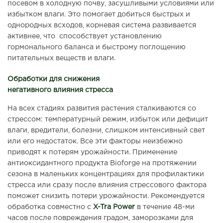
посевом в холодную почву, засушливыми условиями или
избытком влаги. Это помогает добиться быстрых и
однородных всходов, корневая система развивается
активнее, что способствует установлению
гормонального баланса и быстрому поглощению
питательных веществ и влаги.
Обработки для снижения
негативного влияния стресса
На всех стадиях развития растения сталкиваются со
стрессом: температурный режим, избыток или дефицит
влаги, вредители, болезни, слишком интенсивный свет
или его недостаток. Все эти факторы неизбежно
приводят к потерям урожайности. Применение
антиоксидантного продукта Bioforge на протяжении
сезона в маленьких концентрациях для профилактики
стресса или сразу после влияния стрессового фактора
поможет снизить потери урожайности. Рекомендуется
обработка совместно с
X-Tra Power
в течение 48-ми
часов после повреждения градом, заморозками для