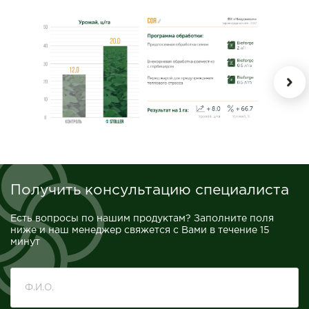
Получить консультацию специалиста
Есть вопросы по нашим продуктам? Заполните поля
ниже и наш менеджер свяжется с Вами в течение 15
минут