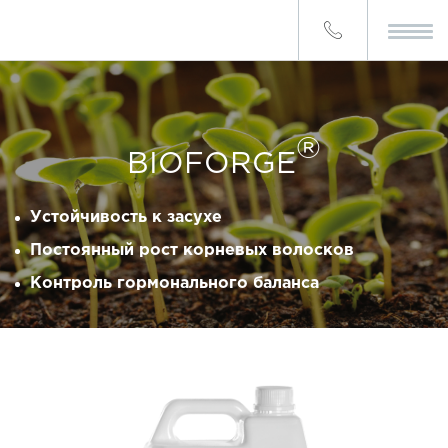
®
BIOFORGE
Устойчивость к засухе
Постоянный рост корневых волосков
Контроль гормонального баланса