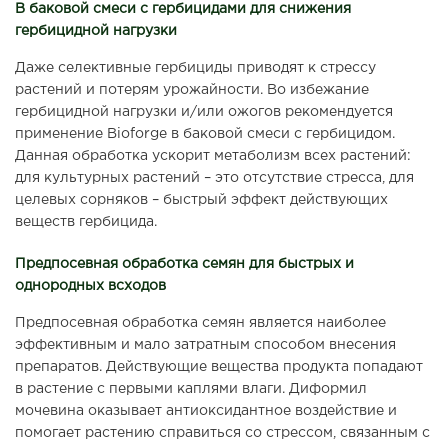
В баковой смеси с гербицидами для снижения
гербицидной нагрузки
Даже селективные гербициды приводят к стрессу
растений и потерям урожайности. Во избежание
гербицидной нагрузки и/или ожогов рекомендуется
применение Bioforge в баковой смеси с гербицидом.
Данная обработка ускорит метаболизм всех растений:
для культурных растений – это отсутствие стресса, для
целевых сорняков – быстрый эффект действующих
веществ гербицида.
Предпосевная обработка семян для быстрых и
однородных всходов
Предпосевная обработка семян является наиболее
эффективным и мало затратным способом внесения
препаратов. Действующие вещества продукта попадают
в растение с первыми каплями влаги. Диформил
мочевина оказывает антиоксидантное воздействие и
помогает растению справиться со стрессом, связанным с