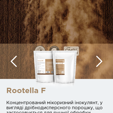
Rootella F
Концентрований мікоризний інокулянт, у
вигляді дрібнодисперсного порошку, що