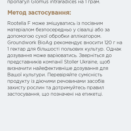
пропагул Glomus intraradices на 1 грам.
Метод застосування:
Rootella F може змішуватись із посівним
матеріалом безпосередньо у сівалці або за
допомогою сухої обробки аплікатором.
Groundwork BioAg рекомендує вносити 120 г на
1 гектар для більшості польових культур. Однак
дозування може варіюватись. Зверніться до
представників компанії Stoller Ukraine, щоб
визначити найефективніше дозування для
Вашої культури. Перевіряйте сумісність
продукту із діючими речовинами засобів
захисту рослин та дотримуйтесь правил
застосування, що позначені на етикетці.