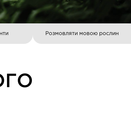
нти
Розмовляти мовою рослин
ОГО