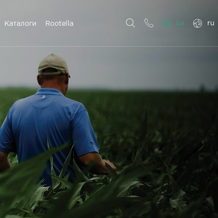
ua
ru
Каталоги
Rootella