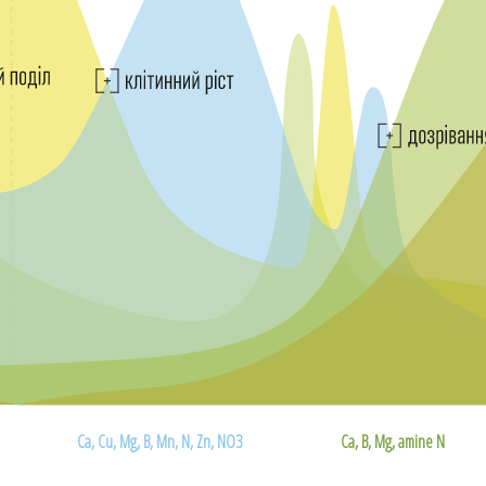
Ca, Cu, Mg, B, Mn, N, Zn, NO3
Ca, B, Mg, amine N