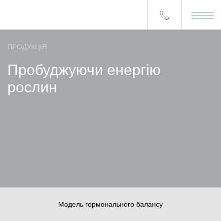
ПРОДУКЦІЯ
Пробуджуючи енергію
рослин
разом зі Stoller
Модель гормонального балансу