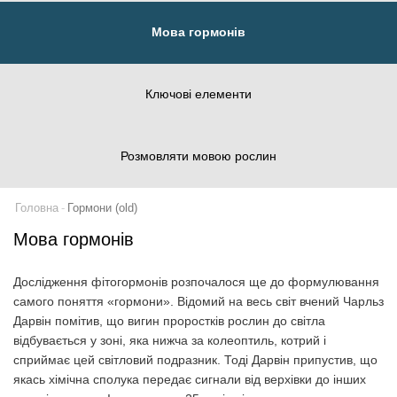
Мова гормонів
Ключові елементи
Розмовляти мовою рослин
Головна
Гормони (old)
Мова гормонів
Дослідження фітогормонів розпочалося ще до формулювання
самого поняття «гормони». Відомий на весь світ вчений Чарльз
Дарвін помітив, що вигин проростків рослин до світла
відбувається у зоні, яка нижча за колеоптиль, котрий і
сприймає цей світловий подразник. Тоді Дарвін припустив, що
якась хімічна сполука передає сигнали від верхівки до інших