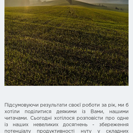
Підсумовуючи результати своєї роботи за рік, ми б
хотіли поділитися деякими із Вами, нашими
читачами. Сьогодні хотілося розповісти про одне
із наших невеликих досягнень - збереження
потенціалу продуктивності нуту у складних