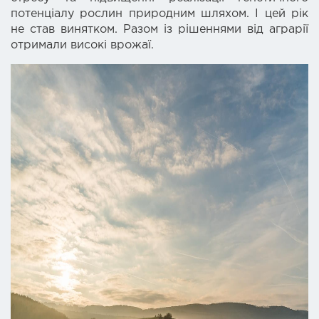
потенціалу рослин природним шляхом. І цей рік
не став винятком. Разом із рішеннями від аграрії
отримали високі врожаї.