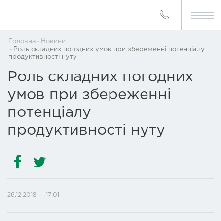
Головна
Новини
Роль складних погодних умов при збереженні потенціалу
продуктивності нуту
Роль складних погодних
умов при збереженні
потенціалу
продуктивності нуту
26.12.2018 — 17:01