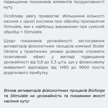
підвищенню показників елементів продуктивності
нуту.
Особливу увагу привертає збільшення кількості
насіння з однієї рослини при обробці препаратом
Stimulate, яке є найбільш вираженим при сумісній
обробці + Stimulate.
Щодо показників урожайності: застосування
активаторів фізіологічних процесів компанії Stoller
Ukraine у практичних умовах дозволяє отримати
позитивний ефект у вигляді підвищення
урожайності від 0,8 до 5,3 ц/га, що у фінансовому
еквіваленті відповідає від 1480 до 9900 грн/га
додаткового прибутку.
Вплив активаторів фізіологічних процесів Bioforge
та Stimulate на урожайність та показники якості
насіння нуту: