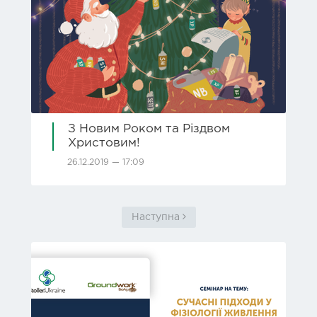
З Новим Роком та Різдвом
Христовим!
26.12.2019 — 17:09
Наступна