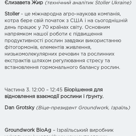
Єлизавета Жир
(технічний аналітик
Stoller
Ukraine
)
Stoller
- це міжнародна агро-наукова компанія,
котра бере свій початок з США і на сьогоднішній
день працює у 70 країнах світу. Основним
напрямком нашої роботи є підвищення
продуктивності рослин завдяки використанню
фітогормонів, елементів живлення,
низькомолекулярних речовин та рослинних
екстрактів шляхом регулювання стресу та
встановлення гормонального балансу рослин.
Частина 3. 12:00 – 12:45
Біорішення для
відновлення взаємодії рослини і ґрунту.
Dan Grotsky
(Віце-президент Groundwork, Ізраїль)
Groundwork BioAg
– Ізраїльський виробник