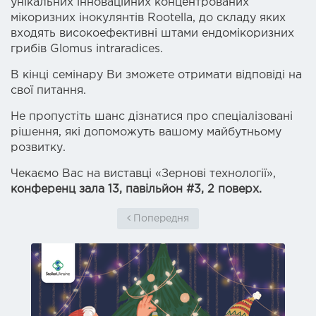
унікальних інноваційних концентрованих
мікоризних інокулянтів Rootella, до складу яких
входять високоефективні штами ендомікоризних
грибів Glomus intraradices.
В кінці семінару Ви зможете отримати відповіді на
свої питання.
Не пропустіть шанс дізнатися про спеціалізовані
рішення, які допоможуть вашому майбутньому
розвитку.
Чекаємо Вас на виставці «Зернові технології»,
конференц зала 13, павільйон
#3, 2 поверх.
Попередня