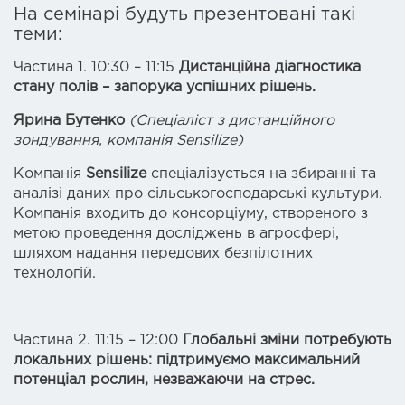
На семінарі будуть презентовані такі
теми:
Частина 1. 10:30 – 11:15
Дистанційна діагностика
стану полів – запорука успішних рішень.
Ярина Бутенко
(Спеціаліст з дистанційного
зондування, компанія Sensilize)
Компанія
Sensilize
спеціалізується на збиранні та
аналізі даних про сільськогосподарські культури.
Компанія входить до консорціуму, створеного з
метою проведення досліджень в агросфері,
шляхом надання передових безпілотних
технологій.
Частина 2. 11:15 – 12:00
Глобальні зміни потребують
локальних рішень: підтримуємо максимальний
потенціал рослин, незважаючи на стрес.