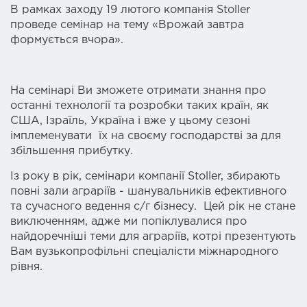
В рамках заходу 19 лютого компанія Stoller
проведе семінар на тему «Врожай завтра
формується вчора».
На семінарі Ви зможете отримати знання про
останні технології та розробки таких країн, як
США, Ізраїль, Україна і вже у цьому сезоні
імплеменувати їх на своєму господарстві за для
збільшення прибутку.
Із року в рік, семінари компанії Stoller, збирають
повні зали аграріїв - шанувальників ефективного
та сучасного ведення с/г бізнесу. Цей рік не стане
виключенням, адже ми попіклувалися про
найдоречніші теми для аграріїв, котрі презентують
Вам вузькопрофільні спеціалісти міжнародного
рівня.