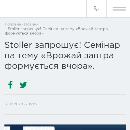
Головна
Новини
Stoller запрошує! Семінар на тему «Врожай завтра
формується вчора».
Stoller запрошує! Семінар
на тему «Врожай завтра
формується вчора».
12.02.2020 — 15:25